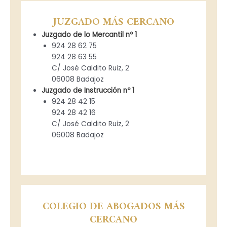
JUZGADO MÁS CERCANO
Juzgado de lo Mercantil nº 1
924 28 62 75
924 28 63 55
C/ José Caldito Ruiz, 2
06008 Badajoz
Juzgado de Instrucción nº 1
924 28 42 15
924 28 42 16
C/ José Caldito Ruiz, 2
06008 Badajoz
COLEGIO DE ABOGADOS MÁS
CERCANO