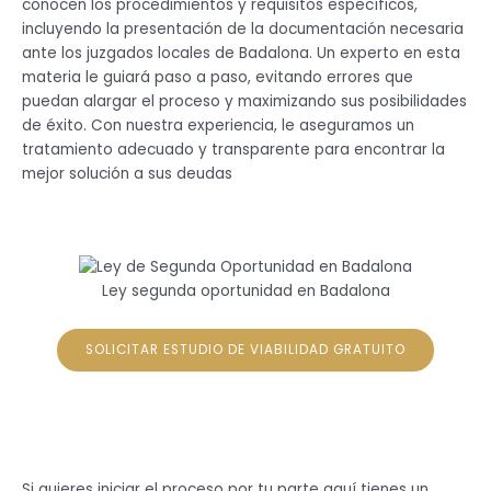
conocen los procedimientos y requisitos específicos,
incluyendo la presentación de la documentación necesaria
ante los juzgados locales de Badalona. Un experto en esta
materia le guiará paso a paso, evitando errores que
puedan alargar el proceso y maximizando sus posibilidades
de éxito. Con nuestra experiencia, le aseguramos un
tratamiento adecuado y transparente para encontrar la
mejor solución a sus deudas
Ley segunda oportunidad en Badalona
SOLICITAR ESTUDIO DE VIABILIDAD GRATUITO
Si quieres iniciar el proceso por tu parte aquí tienes un