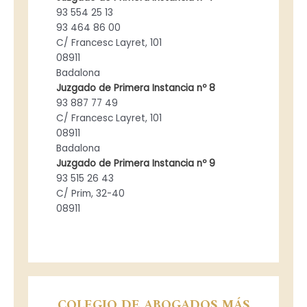
93 554 25 13
93 464 86 00
C/ Francesc Layret, 101
08911
Badalona
Juzgado de Primera Instancia nº 8
93 887 77 49
C/ Francesc Layret, 101
08911
Badalona
Juzgado de Primera Instancia nº 9
93 515 26 43
C/ Prim, 32-40
08911
COLEGIO DE ABOGADOS MÁS