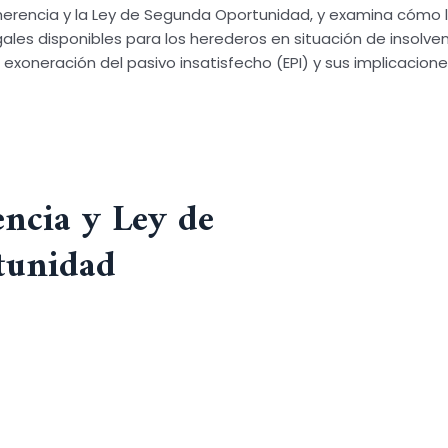
a herencia y la Ley de Segunda Oportunidad, y examina cómo
les disponibles para los herederos en situación de insolvenci
a exoneración del pasivo insatisfecho (EPI) y sus implicacio
encia y Ley de
tunidad