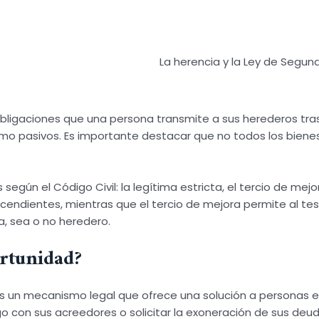
La herencia y la Ley de Segu
obligaciones que una persona transmite a sus herederos tras 
 como pasivos. Es importante destacar que no todos los bien
gún el Código Civil: la legítima estricta, el tercio de mejora
endientes, mientras que el tercio de mejora permite al test
a, sea o no heredero.
rtunidad?
s un mecanismo legal que ofrece una solución a personas en
 con sus acreedores o solicitar la exoneración de sus deud