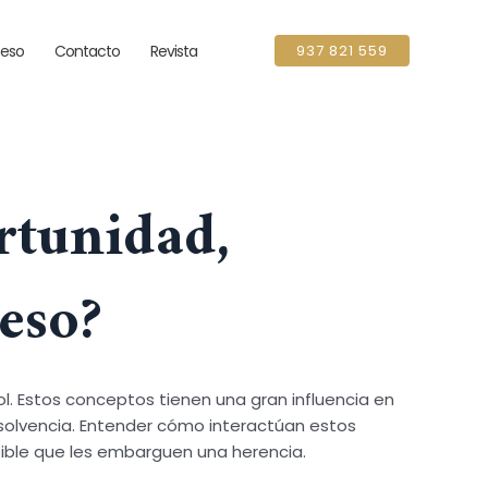
ceso
Contacto
Revista
937 821 559
rtunidad,
eso
?
. Estos conceptos tienen una gran influencia en
solvencia. Entender cómo interactúan estos
sible que les embarguen una herencia.