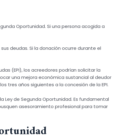
 Segunda Oportunidad. Si una persona acogida a
 sus deudas. Si la donación ocurre durante el
s (EPI), los acreedores podrían solicitar la
ovocar una mejora económica sustancial al deudor
s tres años siguientes a la concesión de la EPI.
e la Ley de Segunda Oportunidad. Es fundamental
y busquen asesoramiento profesional para tomar
portunidad