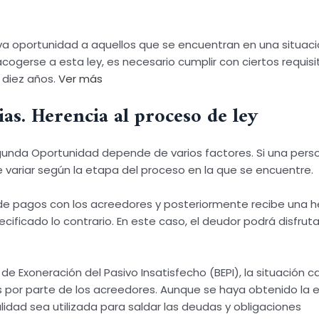
nueva oportunidad a aquellos que se encuentran en una situac
cogerse a esta ley, es necesario cumplir con ciertos requis
 diez años.
Ver más
s. Herencia al proceso de ley
Segunda Oportunidad depende de varios factores. Si una per
 variar según la etapa del proceso en la que se encuentre.
l de pagos con los acreedores y posteriormente recibe una h
ficado lo contrario. En este caso, el deudor podrá disfruta
 de Exoneración del Pasivo Insatisfecho (BEPI), la situación 
s por parte de los acreedores. Aunque se haya obtenido la
alidad sea utilizada para saldar las deudas y obligaciones