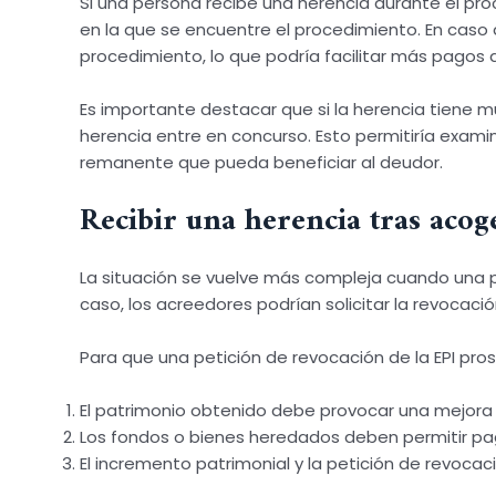
Si una persona recibe una herencia durante el pr
en la que se encuentre el procedimiento. En caso
procedimiento, lo que podría facilitar más pagos 
Es importante destacar que si la herencia tiene 
herencia entre en concurso. Esto permitiría exam
remanente que pueda beneficiar al deudor.
Recibir una herencia tras acoge
La situación se vuelve más compleja cuando una p
caso, los acreedores podrían solicitar la revocaci
Para que una petición de revocación de la EPI pros
El patrimonio obtenido debe provocar una mejora
Los fondos o bienes heredados deben permitir pag
El incremento patrimonial y la petición de revocac