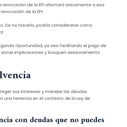
la revocación de la EPI afectará únicamente a esa
evocación de la EPI.
to. De no hacerlo, podría considerarse como
or.
Segunda Oportunidad, ya sea facilitando el pago de
e estas implicaciones y busquen asesoramiento
lvencia
teger sus intereses y manejar las deudas
 una herencia en el contexto de la Ley de
encia con deudas que no puedes