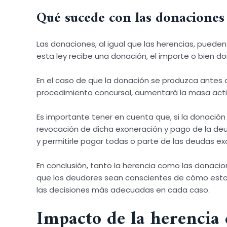
Qué sucede con las donaciones
Las donaciones, al igual que las herencias, puede
esta ley recibe una donación, el importe o bien d
En el caso de que la donación se produzca antes de
procedimiento concursal, aumentará la masa acti
Es importante tener en cuenta que, si la donación
revocación de dicha exoneración y pago de la deu
y permitirle pagar todas o parte de las deudas exo
En conclusión, tanto la herencia como las donaci
que los deudores sean conscientes de cómo estos
las decisiones más adecuadas en cada caso.
Impacto de la herencia