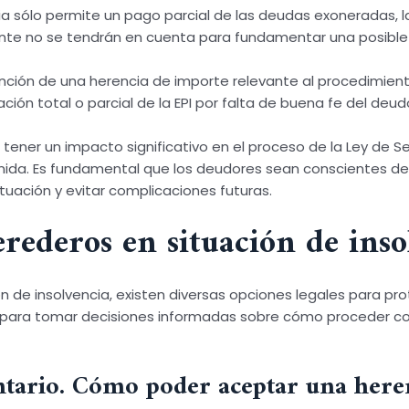
cia sólo permite un pago parcial de las deudas exoneradas, 
ante no se tendrán en cuenta para fundamentar una posible r
ención de una herencia de importe relevante al procedimien
ación total o parcial de la EPI por falta de buena fe del deud
 tener un impacto significativo en el proceso de la Ley de 
nida. Es fundamental que los deudores sean conscientes d
uación y evitar complicaciones futuras.
erederos en situación de inso
 de insolvencia, existen diversas opciones legales para pro
s para tomar decisiones informadas sobre cómo proceder con
entario. Cómo poder aceptar una her