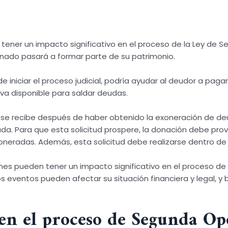
n tener un impacto significativo en el proceso de la Ley de
onado pasará a formar parte de su patrimonio.
 iniciar el proceso judicial, podría ayudar al deudor a pagar
va disponible para saldar deudas.
 se recibe después de haber obtenido la exoneración de deuda
da. Para que esta solicitud prospere, la donación debe pr
neradas. Además, esta solicitud debe realizarse dentro de lo
ones pueden tener un impacto significativo en el proceso d
 eventos pueden afectar su situación financiera y legal, 
 en el proceso de Segunda O