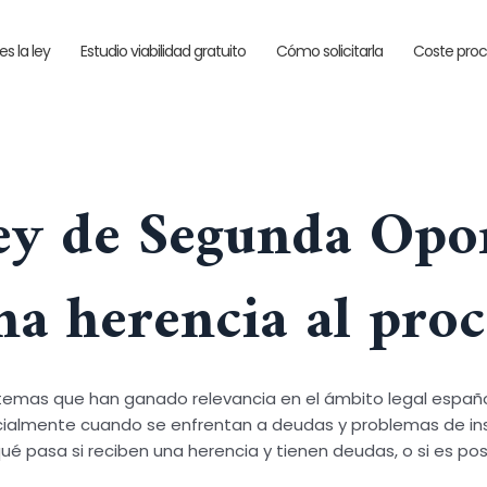
s la ley
Estudio viabilidad gratuito
Cómo solicitarla
Coste pro
Ley de Segunda Opo
a herencia al proc
temas que han ganado relevancia en el ámbito legal español
ecialmente cuando se enfrentan a deudas y problemas de in
ué pasa si reciben una herencia y tienen deudas, o si es po