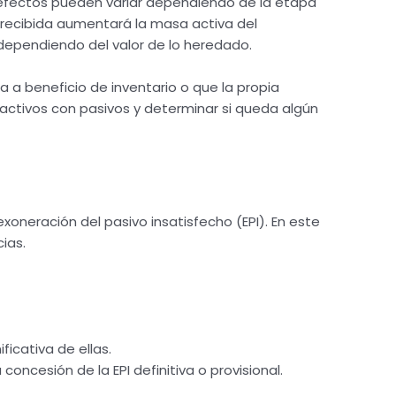
 efectos pueden variar dependiendo de la etapa
 recibida aumentará la masa activa del
 dependiendo del valor de lo heredado.
a beneficio de inventario o que la propia
activos con pasivos y determinar si queda algún
oneración del pasivo insatisfecho (EPI). En este
ias.
icativa de ellas.
oncesión de la EPI definitiva o provisional.