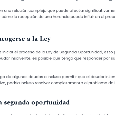
en una relación compleja que puede afectar significativamen
r cómo la recepción de una herencia puede influir en el pr
acogerse a la Ley
iniciar el proceso de la Ley de Segunda Oportunidad, esto
deudor insolvente, es posible que tenga que responder por sus
l pago de algunas deudas o incluso permitir que el deudor in
cativo, podría incluso resolver completamente el problema de
la segunda oportunidad