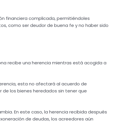
ión financiera complicada, permitiéndoles
itos, como ser deudor de buena fe y no haber sido
sona recibe una herencia mientras está acogida a
erencia, esta no afectará al acuerdo de
r de los bienes heredados sin tener que
cambia. En este caso, la herencia recibida después
 exoneración de deudas, los acreedores aún