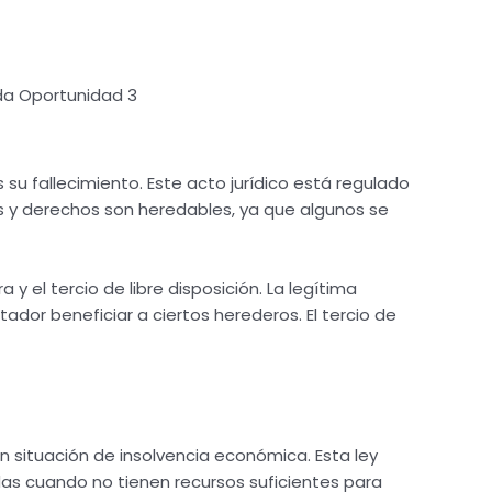
nda Oportunidad 3
su fallecimiento. Este acto jurídico está regulado
es y derechos son heredables, ya que algunos se
 y el tercio de libre disposición. La legítima
ador beneficiar a ciertos herederos. El tercio de
 situación de insolvencia económica. Esta ley
as cuando no tienen recursos suficientes para